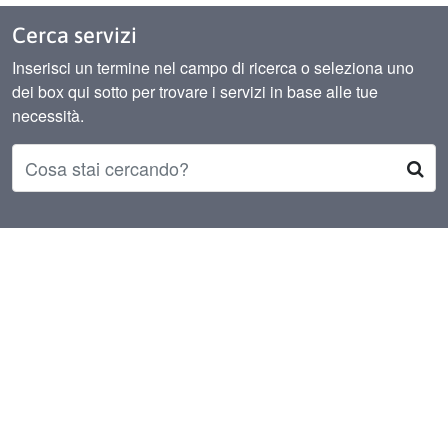
Cerca servizi
Inserisci un termine nel campo di ricerca o seleziona uno
dei box qui sotto per trovare i servizi in base alle tue
necessità.
Servizi dell'amministrazione provinciale
Ce