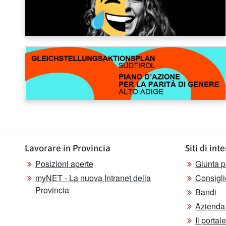
Lavorare in Provincia
Siti di int
Posizioni aperte
Giunta p
myNET - La nuova Intranet della
Consigli
Provincia
Bandi
Azienda 
Il porta