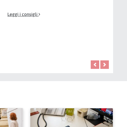
Leggi i consigli
Precedente
Prossimo