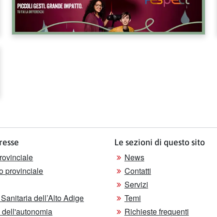
eresse
Le sezioni di questo sito
rovinciale
News
o provinciale
Contatti
Servizi
Sanitaria dell’Alto Adige
Temi
le dell'autonomia
Richieste frequenti