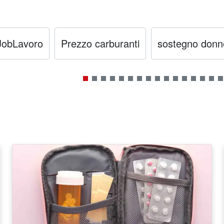
JobLavoro
Prezzo carburanti
sostegno donn