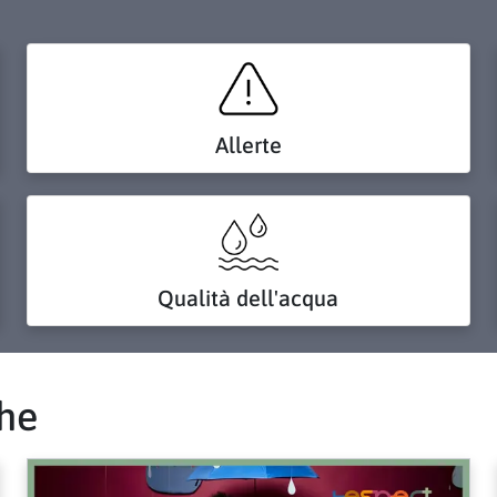
Allerte
Qualità dell'acqua
che