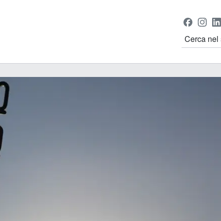
Seguici su
Faceboo
Inst
Cerca nel s