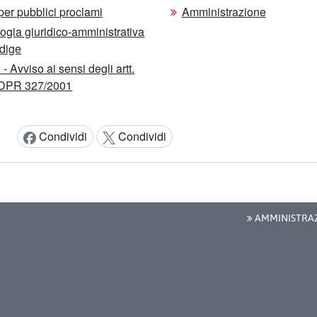
 per pubblici proclami
Amministrazione
ogia giuridico-amministrativa
Adige
- Avviso ai sensi degli artt.
 DPR 327/2001
Condividi
Condividi
Condividi:
AMMINISTRAZ