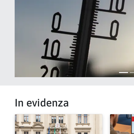
In evidenza