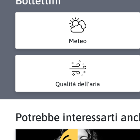
Bollettini
Meteo
Qualità dell'aria
Potrebbe interessarti an