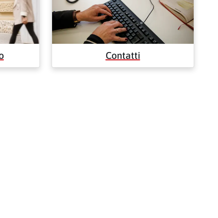
o
Contatti