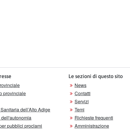
eresse
Le sezioni di questo sito
rovinciale
News
o provinciale
Contatti
Servizi
Sanitaria dell’Alto Adige
Temi
le dell'autonomia
Richieste frequenti
 per pubblici proclami
Amministrazione