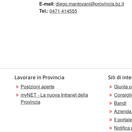
E-mail:
diego.mantovani@provincia.bz.it
Tel.:
0471 414555
Lavorare in Provincia
Siti di int
Posizioni aperte
Giunta p
myNET - La nuova Intranet della
Consigli
Provincia
Bandi
Azienda 
Il porta
Notifica