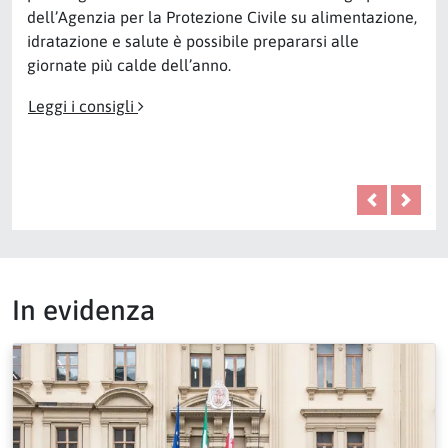
dell’Agenzia per la Protezione Civile su alimentazione,
idratazione e salute è possibile prepararsi alle
giornate più calde dell’anno.
Leggi i consigli
Precedent
Pross
In evidenza