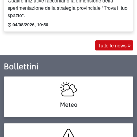
Quattro iniziative raccontano la dimensione della
sperimentazione della strategia provinciale "Trova il tuo
spazio".
04/08/2026, 10:50
Tutte le news
Bollettini
Meteo