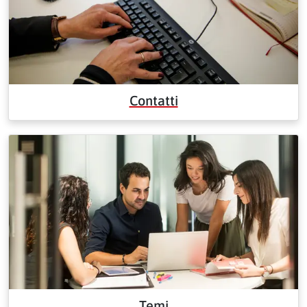
Contatti
Temi