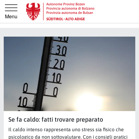
Vai direttamente alla navigazione principale
Vai al contenuto principale
Menu
Se fa caldo: fatti trovare preparato
Il caldo intenso rappresenta uno stress sia fisico che
psicologico da non sottovalutare. Con i consigli pratici